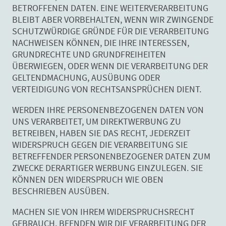
BETROFFENEN DATEN. EINE WEITERVERARBEITUNG
BLEIBT ABER VORBEHALTEN, WENN WIR ZWINGENDE
SCHUTZWÜRDIGE GRÜNDE FÜR DIE VERARBEITUNG
NACHWEISEN KÖNNEN, DIE IHRE INTERESSEN,
GRUNDRECHTE UND GRUNDFREIHEITEN
ÜBERWIEGEN, ODER WENN DIE VERARBEITUNG DER
GELTENDMACHUNG, AUSÜBUNG ODER
VERTEIDIGUNG VON RECHTSANSPRÜCHEN DIENT.
WERDEN IHRE PERSONENBEZOGENEN DATEN VON
UNS VERARBEITET, UM DIREKTWERBUNG ZU
BETREIBEN, HABEN SIE DAS RECHT, JEDERZEIT
WIDERSPRUCH GEGEN DIE VERARBEITUNG SIE
BETREFFENDER PERSONENBEZOGENER DATEN ZUM
ZWECKE DERARTIGER WERBUNG EINZULEGEN. SIE
KÖNNEN DEN WIDERSPRUCH WIE OBEN
BESCHRIEBEN AUSÜBEN.
MACHEN SIE VON IHREM WIDERSPRUCHSRECHT
GEBRAUCH, BEENDEN WIR DIE VERARBEITUNG DER