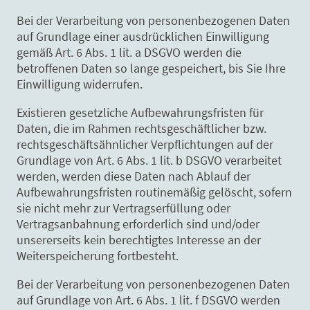
Bei der Verarbeitung von personenbezogenen Daten
auf Grundlage einer ausdrücklichen Einwilligung
gemäß Art. 6 Abs. 1 lit. a DSGVO werden die
betroffenen Daten so lange gespeichert, bis Sie Ihre
Einwilligung widerrufen.
Existieren gesetzliche Aufbewahrungsfristen für
Daten, die im Rahmen rechtsgeschäftlicher bzw.
rechtsgeschäftsähnlicher Verpflichtungen auf der
Grundlage von Art. 6 Abs. 1 lit. b DSGVO verarbeitet
werden, werden diese Daten nach Ablauf der
Aufbewahrungsfristen routinemäßig gelöscht, sofern
sie nicht mehr zur Vertragserfüllung oder
Vertragsanbahnung erforderlich sind und/oder
unsererseits kein berechtigtes Interesse an der
Weiterspeicherung fortbesteht.
Bei der Verarbeitung von personenbezogenen Daten
auf Grundlage von Art. 6 Abs. 1 lit. f DSGVO werden