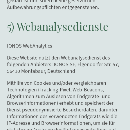
geklärt ist und sofern keine gesetzlichen
Aufbewahrungspflichten entgegenstehen.
5) Webanalysedienste
IONOS WebAnalytics
Diese Website nutzt den Webanalysedienst des
folgenden Anbieters: IONOS SE, Elgendorfer Str. 57,
56410 Montabaur, Deutschland
Mithilfe von Cookies und/oder vergleichbaren
Technologien (Tracking-Pixel, Web-Beacons,
Algorithmen zum Auslesen von Endgeräte- und
Browserinformationen) erhebt und speichert der
Dienst pseudonymisierte Besucherdaten, darunter
Informationen des verwendeten Endgeräts wie die
IP-Adresse und Browserinformationen, um sie für
statistische Analysen des Nutzungsverhaltens auf